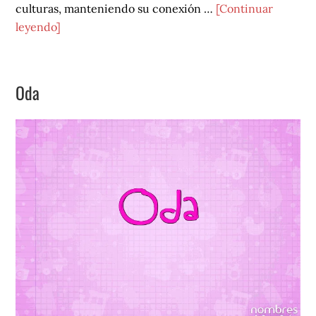
culturas, manteniendo su conexión …
[Continuar
acerca
leyendo]
de
Pia
Oda