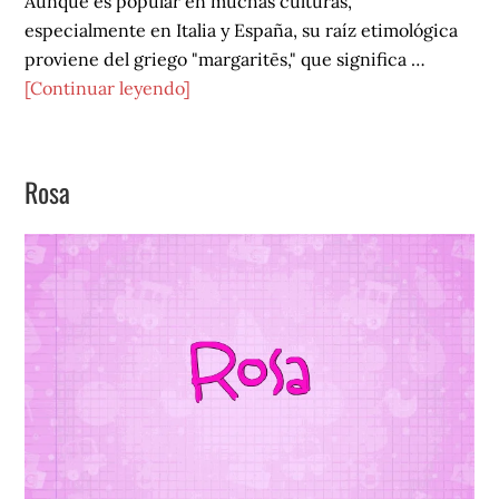
Aunque es popular en muchas culturas,
especialmente en Italia y España, su raíz etimológica
proviene del griego "margaritēs," que significa …
acerca
[Continuar leyendo]
de
Rita
Rosa