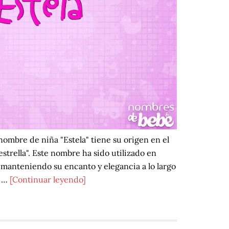
nombre de niña "Estela" tiene su origen en el
 "estrella". Este nombre ha sido utilizado en
, manteniendo su encanto y elegancia a lo largo
acerca
l …
[Continuar leyendo]
de
Estela