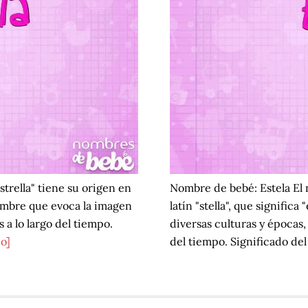
trella" tiene su origen en
Nombre de bebé: Estela El 
n nombre que evoca la imagen
latín "stella", que significa
s a lo largo del tiempo.
diversas culturas y épocas
acerca
o]
del tiempo. Significado de
de
Estrella