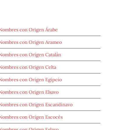
NOMBRES POR LETRAS
Nombres con Origen Árabe
Nombres con Origen Arameo
Nombres con Origen Catalán
Nombres con Origen Celta
Nombres con Origen Egipcio
Nombres con Origen Elsavo
Nombres con Origen Escandinavo
Nombres con Origen Escocés
Nombres con Origen Eslavo