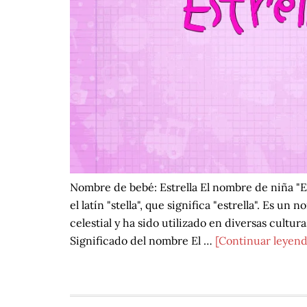
Nombre de bebé: Estrella El nombre de niña "Es
el latín "stella", que significa "estrella". Es u
celestial y ha sido utilizado en diversas cultura
Significado del nombre El …
[Continuar leyend