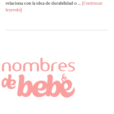
relaciona con la idea de durabilidad o …
[Continuar
acerca
leyendo]
de
Dante
NOMBRES DE BEBÉ
BUSCAR NOMBRE DE BEBÉ