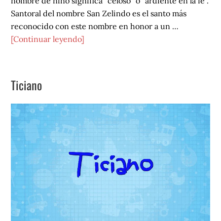
nombre de niño significa "celoso" o "ardiente en la fe".
Santoral del nombre San Zelindo es el santo más
reconocido con este nombre en honor a un …
acerca
[Continuar leyendo]
de
Zelindo
Ticiano