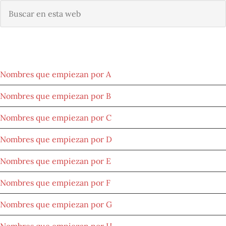
Buscar
en
esta
web
NOMBRES POR ORIGEN
Nombres que empiezan por A
Nombres que empiezan por B
Nombres que empiezan por C
Nombres que empiezan por D
Nombres que empiezan por E
Nombres que empiezan por F
Nombres que empiezan por G
Nombres que empiezan por H