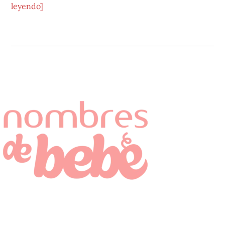
acerca
leyendo]
de
Tomás
NOMBRES DE BEBÉ
BUSCAR NOMBRE DE BEBÉ