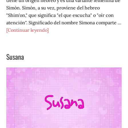
tiene un origen hebreo y es una variante femenina de
Simón. Simón, a su vez, proviene del hebreo
"Shim'on," que significa "el que escucha" o "oír con
atención". Significado del nombre Simona comparte …
acerca
[Continuar leyendo]
de
Simona
Susana