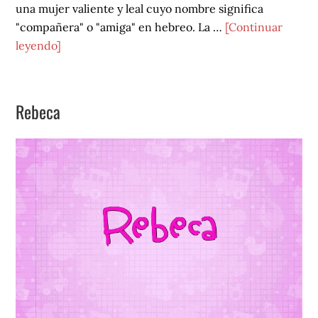
una mujer valiente y leal cuyo nombre significa
"compañera" o "amiga" en hebreo. La …
[Continuar
acerca
leyendo]
de
Ruth
Rebeca