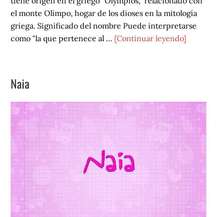
tiene origen en el griego "Olympios," relacionado con
el monte Olimpo, hogar de los dioses en la mitología
griega. Significado del nombre Puede interpretarse
acerca
como "la que pertenece al …
[Continuar leyendo]
de
Olimpia
Naia