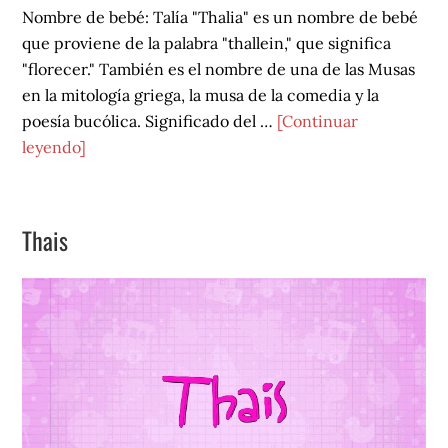
Nombre de bebé: Talía "Thalia" es un nombre de bebé
que proviene de la palabra "thallein," que significa
"florecer." También es el nombre de una de las Musas
en la mitología griega, la musa de la comedia y la
poesía bucólica. Significado del …
[Continuar
acerca
leyendo]
de
Talía
Thais