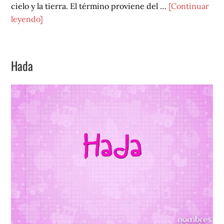
cielo y la tierra. El término proviene del …
[Continuar
acerca
leyendo]
de
Iris
Hada