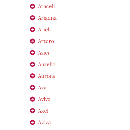
Araceli
Ariadna
Ariel
Arturo
Asier
Aurelio
Aurora
Ava
Aviva
Axel
Aziza