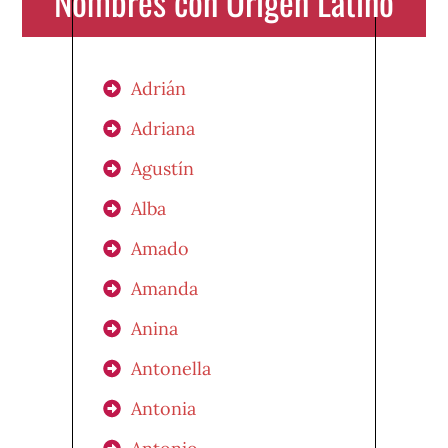
Nombres con Origen Latino
Adrián
Adriana
Agustín
Alba
Amado
Amanda
Anina
Antonella
Antonia