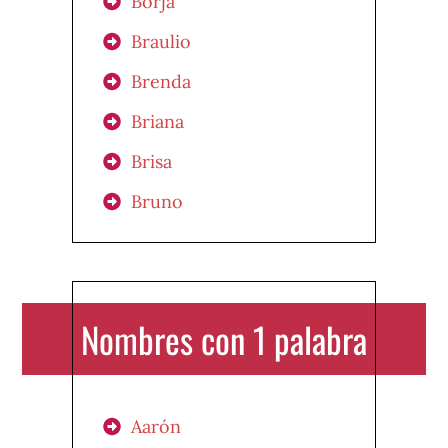
Borja
Braulio
Brenda
Briana
Brisa
Bruno
Nombres con 1 palabra
Aarón