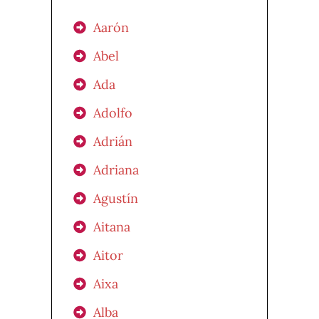
Aarón
Abel
Ada
Adolfo
Adrián
Adriana
Agustín
Aitana
Aitor
Aixa
Alba