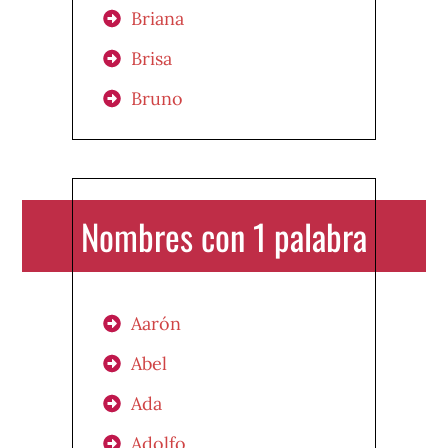
Briana
Brisa
Bruno
Nombres con 1 palabra
Aarón
Abel
Ada
Adolfo