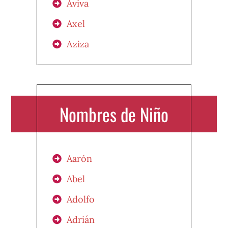
Aviva
Axel
Aziza
Nombres de Niño
Aarón
Abel
Adolfo
Adrián