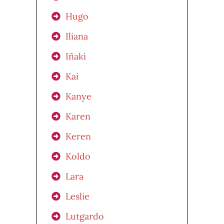
Hugo
Iliana
Iñaki
Kai
Kanye
Karen
Keren
Koldo
Lara
Leslie
Lutgardo