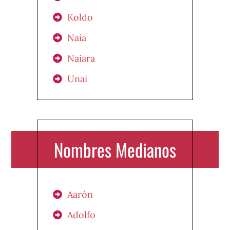
Koldo
Naia
Naiara
Unai
Nombres Medianos
Aarón
Adolfo