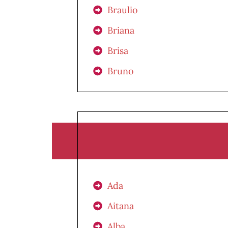
Braulio
Briana
Brisa
Bruno
Ada
Aitana
Alba