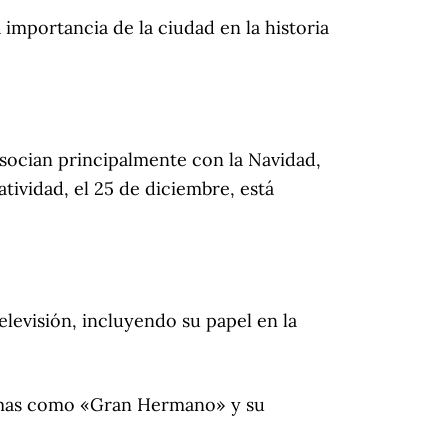
a importancia de la ciudad en la historia
 asocian principalmente con la Navidad,
tividad, el 25 de diciembre, está
levisión, incluyendo su papel en la
ramas como «Gran Hermano» y su