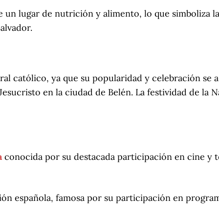
e un lugar de nutrición y alimento, lo que simboliza l
alvador.
oral católico, ya que su popularidad y celebración se
ucristo en la ciudad de Belén. La festividad de la Na
a
conocida por su destacada participación en cine y te
isión española, famosa por su participación en prog