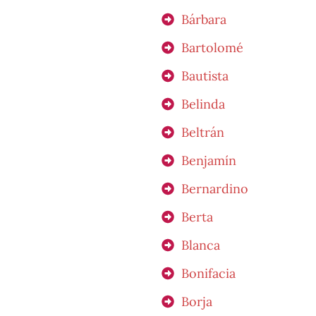
Bárbara
Bartolomé
Bautista
Belinda
Beltrán
Benjamín
Bernardino
Berta
Blanca
Bonifacia
Borja