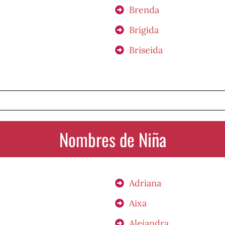
Brenda
Brígida
Briseida
Nombres de Niña
Adriana
Aixa
Alejandra