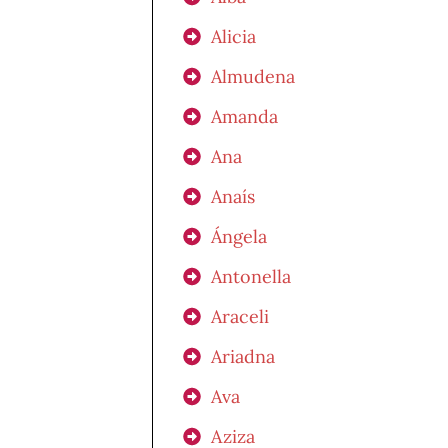
Alicia
Almudena
Amanda
Ana
Anaís
Ángela
Antonella
Araceli
Ariadna
Ava
Aziza