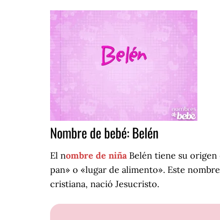
Nombre de bebé: Belén
El n
ombre de niña
Belén tiene su origen 
pan» o «lugar de alimento». Este nombre 
cristiana, nació Jesucristo.