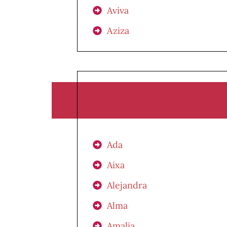
Aviva
Aziza
Ada
Aixa
Alejandra
Alma
Amalia