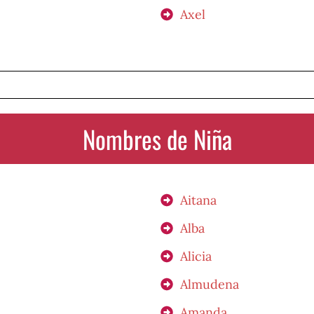
Axel
Nombres de Niña
Aitana
Alba
Alicia
Almudena
Amanda