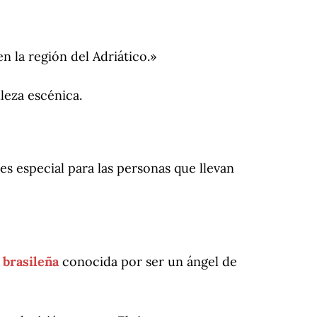
n la región del Adriático.»
lleza escénica.
a es especial para las personas que llevan
brasileña
conocida por ser un ángel de