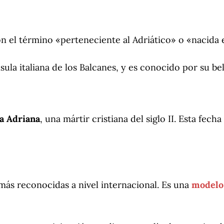
 el término «perteneciente al Adriático» o «nacida e
sula italiana de los Balcanes, y es conocido por su be
a Adriana
, una mártir cristiana del siglo II. Esta fech
ás reconocidas a nivel internacional. Es una
modelo 