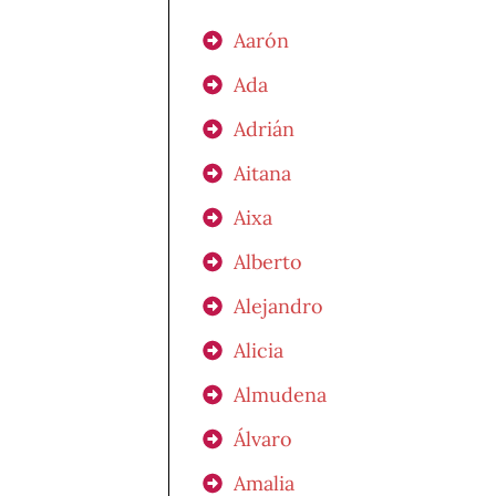
Aarón
Ada
Adrián
Aitana
Aixa
Alberto
Alejandro
Alicia
Almudena
Álvaro
Amalia