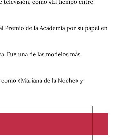
de televisión, como «El tiempo entre
 al Premio de la Academia por su papel en
za. Fue una de las modelos más
, como «Mariana de la Noche» y