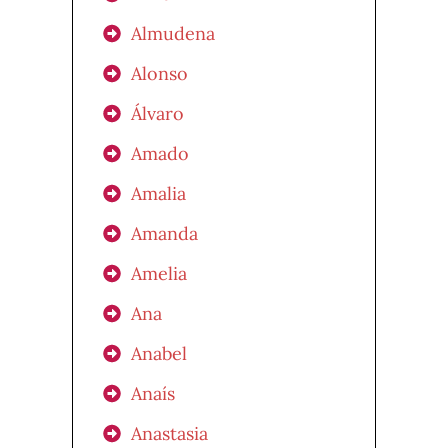
Almudena
Alonso
Álvaro
Amado
Amalia
Amanda
Amelia
Ana
Anabel
Anaís
Anastasia