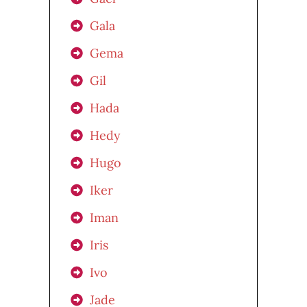
Gala
Gema
Gil
Hada
Hedy
Hugo
Iker
Iman
Iris
Ivo
Jade