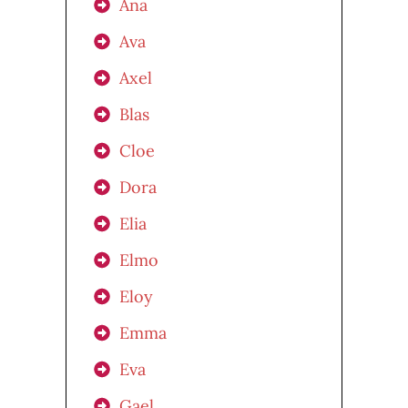
Ana
Ava
Axel
Blas
Cloe
Dora
Elia
Elmo
Eloy
Emma
Eva
Gael