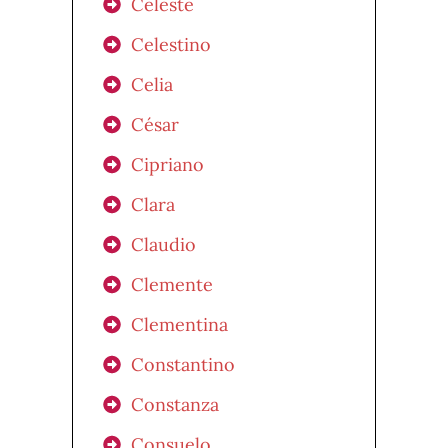
Celeste
Celestino
Celia
César
Cipriano
Clara
Claudio
Clemente
Clementina
Constantino
Constanza
Consuelo