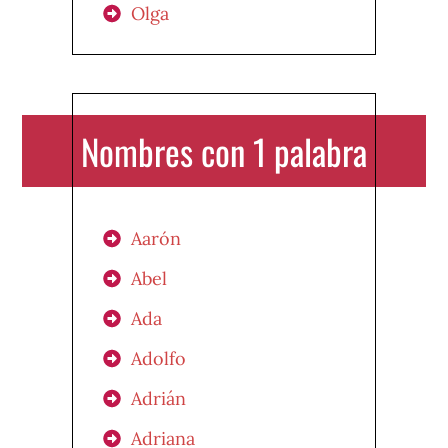
Olga
Nombres con 1 palabra
Aarón
Abel
Ada
Adolfo
Adrián
Adriana