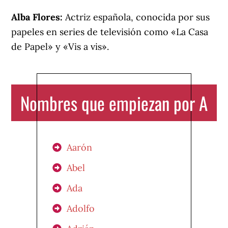
Alba Flores:
Actriz española, conocida por sus
papeles en series de televisión como «La Casa
de Papel» y «Vis a vis».
Nombres que empiezan por A
Aarón
Abel
Ada
Adolfo