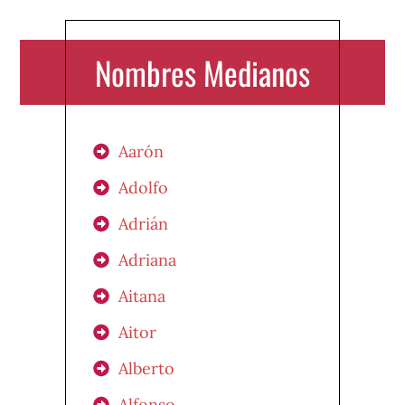
Nombres Medianos
Aarón
Adolfo
Adrián
Adriana
Aitana
Aitor
Alberto
Alfonso