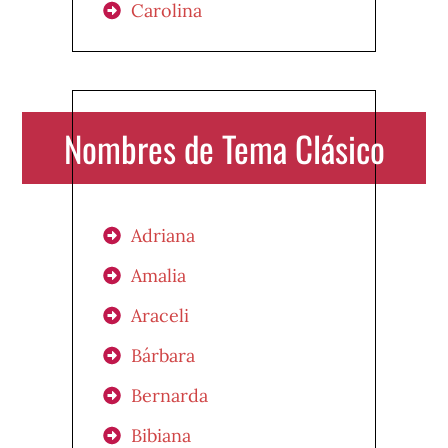
Carolina
Nombres de Tema Clásico
Adriana
Amalia
Araceli
Bárbara
Bernarda
Bibiana