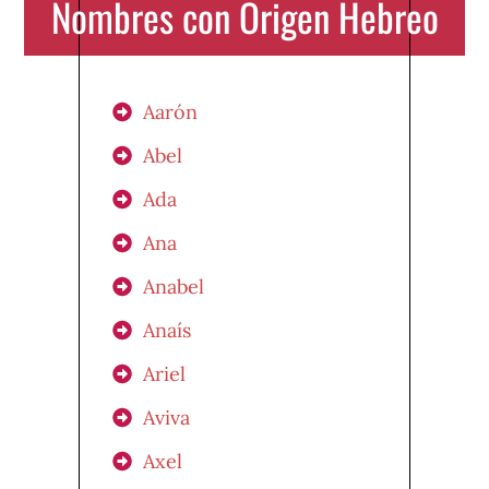
Nombres con Origen Hebreo
Aarón
Abel
Ada
Ana
Anabel
Anaís
Ariel
Aviva
Axel