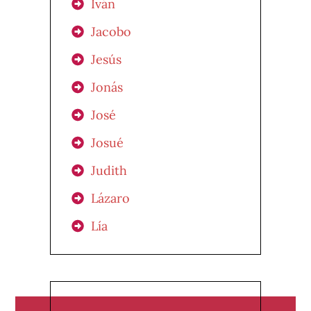
Iván
Jacobo
Jesús
Jonás
José
Josué
Judith
Lázaro
Lía