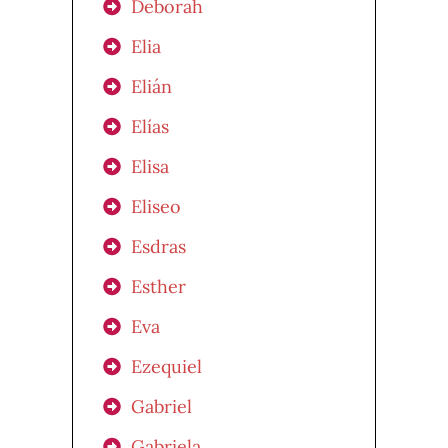
Deborah
Elia
Elián
Elías
Elisa
Eliseo
Esdras
Esther
Eva
Ezequiel
Gabriel
Gabriela