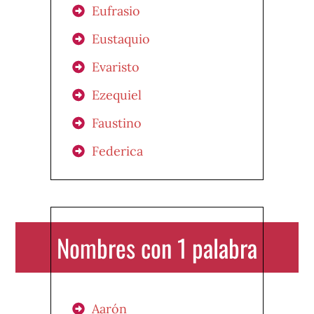
Eufrasio
Eustaquio
Evaristo
Ezequiel
Faustino
Federica
Nombres con 1 palabra
Aarón