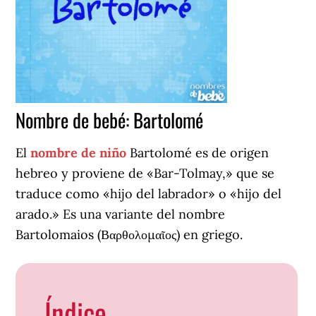
Nombre de bebé: Bartolomé
El
nombre de niño
Bartolomé es de origen
hebreo y proviene de «Bar-Tolmay,» que se
traduce como «hijo del labrador» o «hijo del
arado.» Es una variante del nombre
Bartolomaios (Βαρθολομαῖος) en griego.
Índice