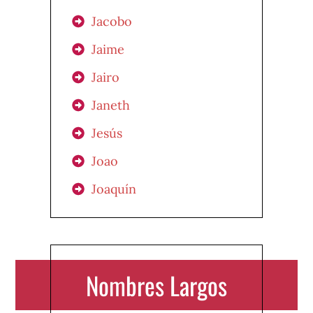
Jacobo
Jaime
Jairo
Janeth
Jesús
Joao
Joaquín
Nombres Largos