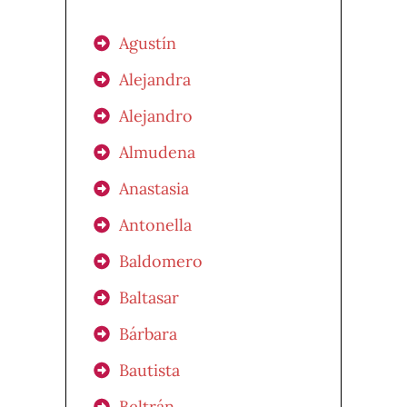
Agustín
Alejandra
Alejandro
Almudena
Anastasia
Antonella
Baldomero
Baltasar
Bárbara
Bautista
Beltrán