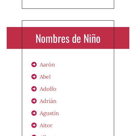
Nombres de Niño
Aarón
Abel
Adolfo
Adrián
Agustín
Aitor