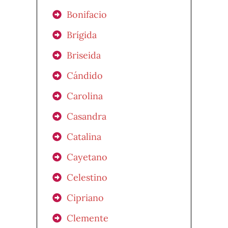
Bonifacio
Brígida
Briseida
Cándido
Carolina
Casandra
Catalina
Cayetano
Celestino
Cipriano
Clemente