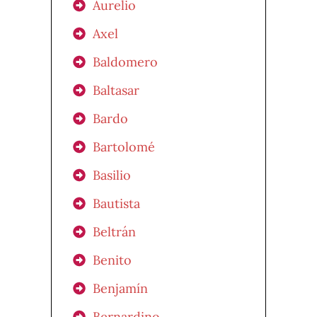
Aurelio
Axel
Baldomero
Baltasar
Bardo
Bartolomé
Basilio
Bautista
Beltrán
Benito
Benjamín
Bernardino