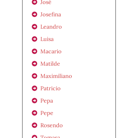
José
Josefina
Leandro
Luisa
Macario
Matilde
Maximiliano
Patricio
Pepa
Pepe
Rosendo
Tomasa