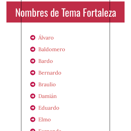
Nombres de Tema Fortaleza
Álvaro
Baldomero
Bardo
Bernardo
Braulio
Damián
Eduardo
Elmo