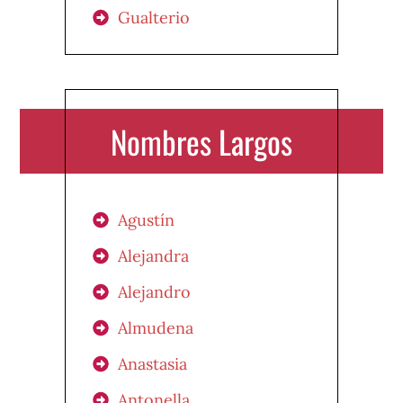
Gualterio
Nombres Largos
Agustín
Alejandra
Alejandro
Almudena
Anastasia
Antonella