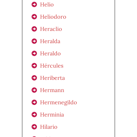
Helio
Heliodoro
Heraclio
Heralda
Heraldo
Hércules
Heriberta
Hermann
Hermenegildo
Herminia
Hilario