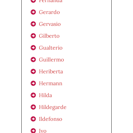
Fernanda
Gerardo
Gervasio
Gilberto
Gualterio
Guillermo
Heriberta
Hermann
Hilda
Hildegarde
Ildefonso
Ivo