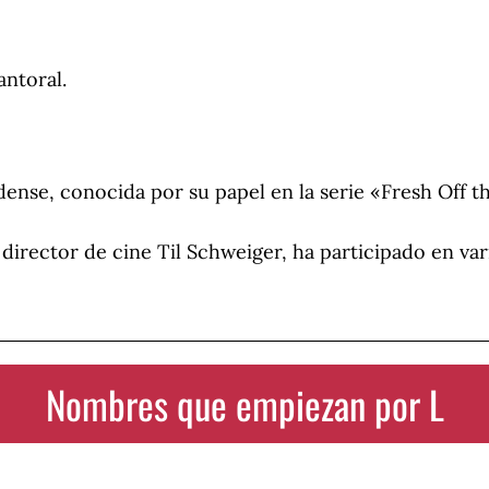
antoral.
ense, conocida por su papel en la serie «Fresh Off t
 director de cine Til Schweiger, ha participado en var
Nombres que empiezan por L