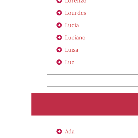
Lorenzo
Lourdes
Lucía
Luciano
Luisa
Luz
Ada