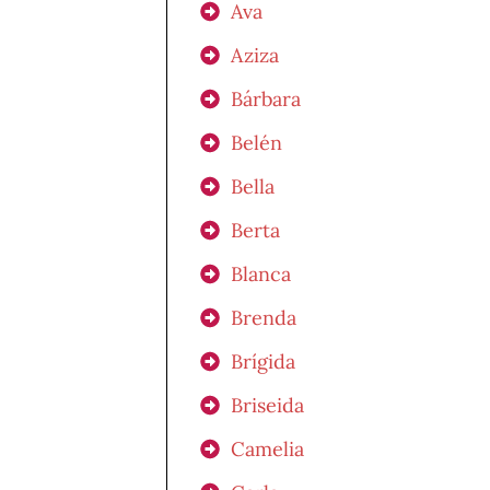
Ava
Aziza
Bárbara
Belén
Bella
Berta
Blanca
Brenda
Brígida
Briseida
Camelia