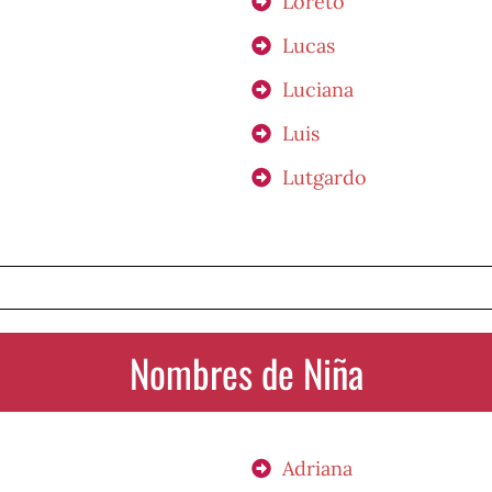
Loreto
Lucas
Luciana
Luis
Lutgardo
Nombres de Niña
Adriana