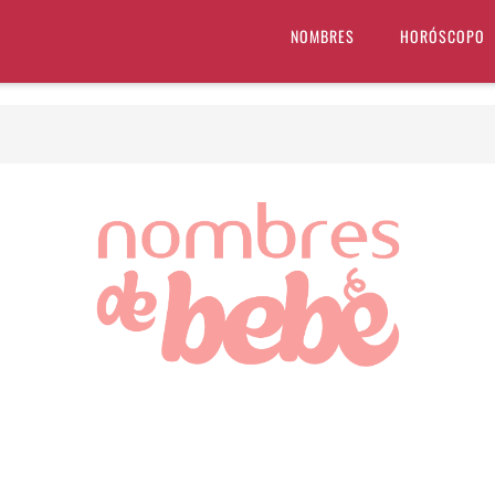
NOMBRES
HORÓSCOPO