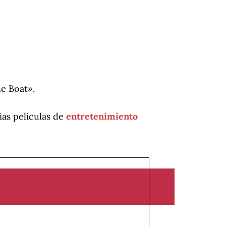
he Boat».
ias películas de
entretenimiento