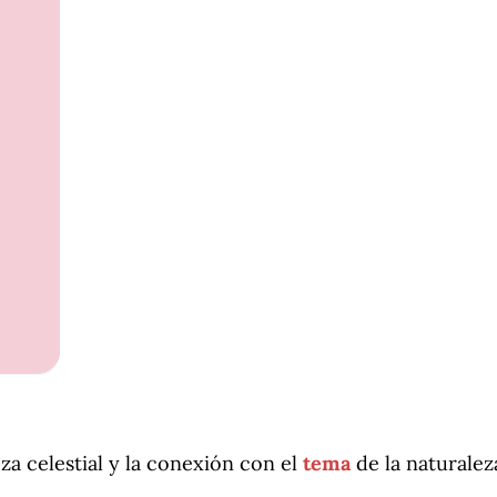
eza celestial y la conexión con el
tema
de la naturalez