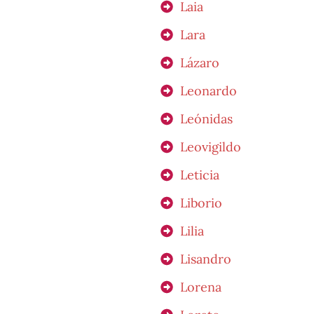
Laia
Lara
Lázaro
Leonardo
Leónidas
Leovigildo
Leticia
Liborio
Lilia
Lisandro
Lorena