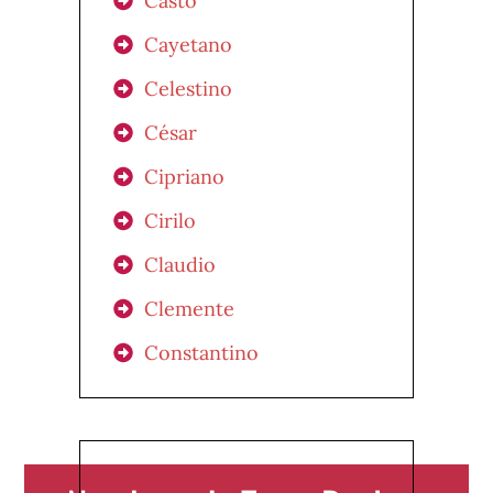
Casto
Cayetano
Celestino
César
Cipriano
Cirilo
Claudio
Clemente
Constantino