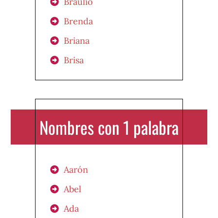
Braulio
Brenda
Briana
Brisa
Nombres con 1 palabra
Aarón
Abel
Ada