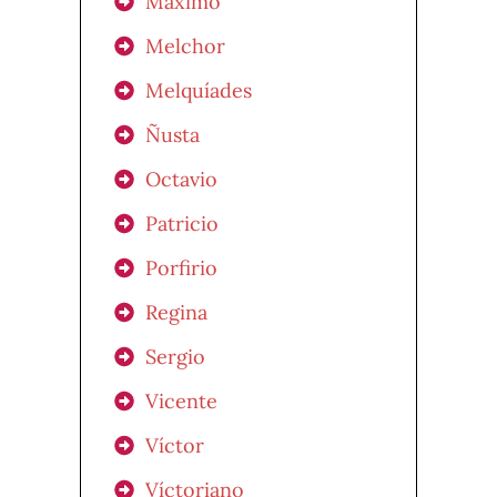
Máximo
Melchor
Melquíades
Ñusta
Octavio
Patricio
Porfirio
Regina
Sergio
Vicente
Víctor
Víctoriano