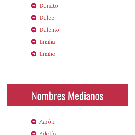
Donato
Dulce
Dulcino
Emilia
Emilio
Nombres Medianos
Aarón
Adolfo