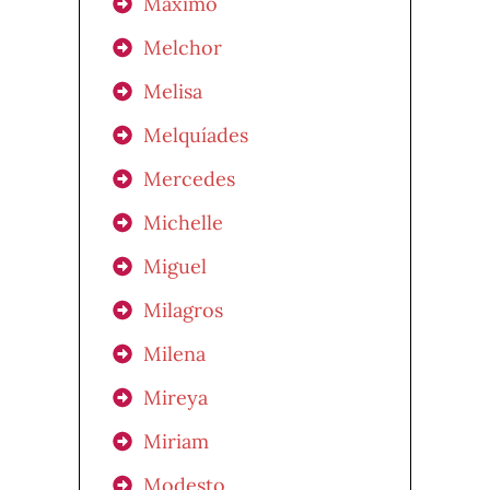
Máximo
Melchor
Melisa
Melquíades
Mercedes
Michelle
Miguel
Milagros
Milena
Mireya
Miriam
Modesto