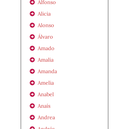
Alfonso
Alicia
Alonso
Álvaro
Amado
Amalia
Amanda
Amelia
Anabel
Anaís
Andrea
Andrés