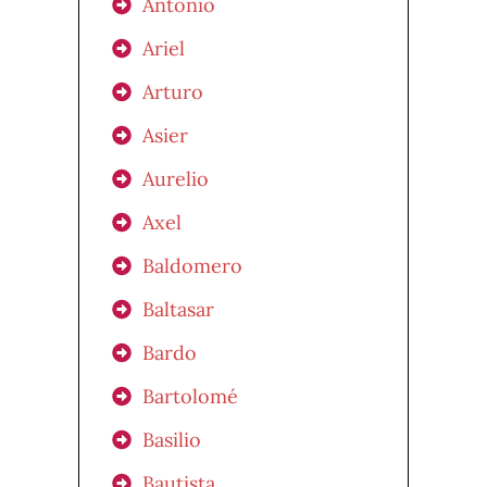
Antonio
Ariel
Arturo
Asier
Aurelio
Axel
Baldomero
Baltasar
Bardo
Bartolomé
Basilio
Bautista