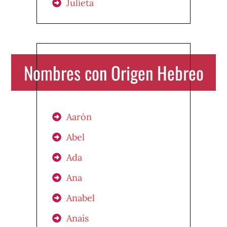
Julieta
Nombres con Origen Hebreo
Aarón
Abel
Ada
Ana
Anabel
Anaís