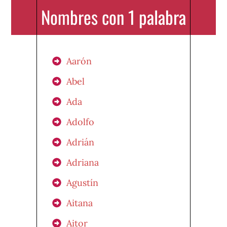
Nombres con 1 palabra
Aarón
Abel
Ada
Adolfo
Adrián
Adriana
Agustín
Aitana
Aitor