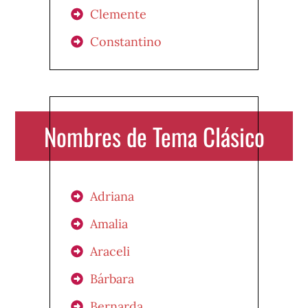
Clemente
Constantino
Nombres de Tema Clásico
Adriana
Amalia
Araceli
Bárbara
Bernarda