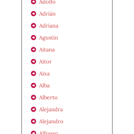
Adolfo
Adrián
Adriana
Agustín
Aitana
Aitor
Aixa
Alba
Alberto
Alejandra
Alejandro
Alfonso