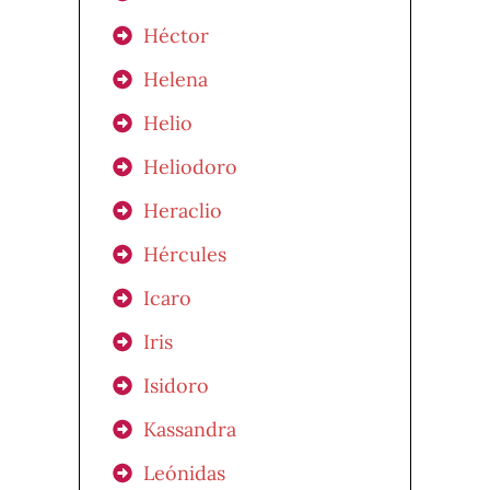
Héctor
Helena
Helio
Heliodoro
Heraclio
Hércules
Icaro
Iris
Isidoro
Kassandra
Leónidas