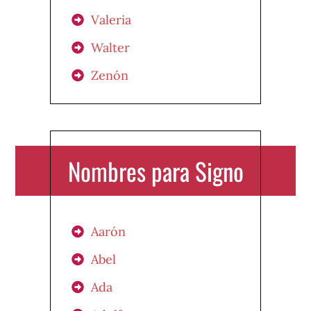
Valeria
Walter
Zenón
Nombres para Signo
Aarón
Abel
Ada