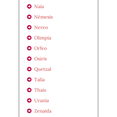
Naia
Némesis
Nereo
Olimpia
Orfeo
Osiris
Quetzal
Talía
Thais
Urania
Zenaida