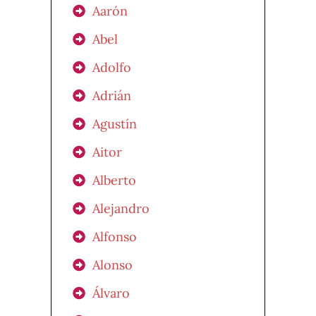
Aarón
Abel
Adolfo
Adrián
Agustín
Aitor
Alberto
Alejandro
Alfonso
Alonso
Álvaro