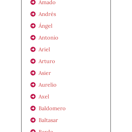
Amado
Andrés
Ángel
Antonio
Ariel
Arturo
Asier
Aurelio
Axel
Baldomero
Baltasar
Bardo