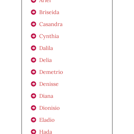
Ariel
Briseida
Casandra
Cynthia
Dalila
Delia
Demetrio
Denisse
Diana
Dionisio
Eladio
Hada