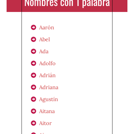
Nombres con 1 palabra
Aarón
Abel
Ada
Adolfo
Adrián
Adriana
Agustín
Aitana
Aitor