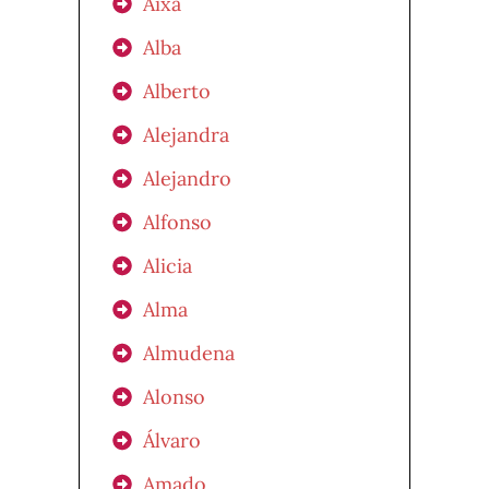
Aixa
Alba
Alberto
Alejandra
Alejandro
Alfonso
Alicia
Alma
Almudena
Alonso
Álvaro
Amado