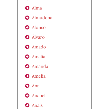
Alma
Almudena
Alonso
Álvaro
Amado
Amalia
Amanda
Amelia
Ana
Anabel
Anaís