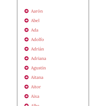
Aarón
Abel
Ada
Adolfo
Adrián
Adriana
Agustín
Aitana
Aitor
Aixa
Alba