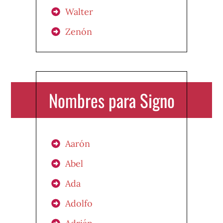
Walter
Zenón
Nombres para Signo
Aarón
Abel
Ada
Adolfo