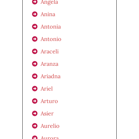
Ángela
Anina
Antonia
Antonio
Araceli
Aranza
Ariadna
Ariel
Arturo
Asier
Aurelio
Aurora