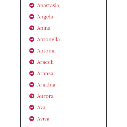
Anastasia
Ángela
Anina
Antonella
Antonia
Araceli
Aranza
Ariadna
Aurora
Ava
Aviva