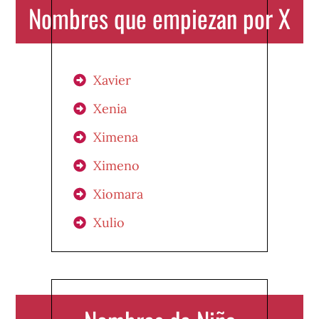
Nombres que empiezan por X
Xavier
Xenia
Ximena
Ximeno
Xiomara
Xulio