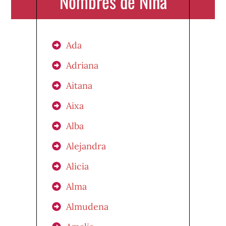
Nombres de Niña
Ada
Adriana
Aitana
Aixa
Alba
Alejandra
Alicia
Alma
Almudena