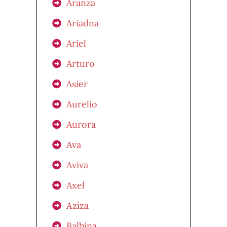
Aranza
Ariadna
Ariel
Arturo
Asier
Aurelio
Aurora
Ava
Aviva
Axel
Aziza
Balbina