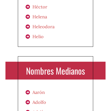
Héctor
Helena
Heleodora
Helio
Nombres Medianos
Aarón
Adolfo