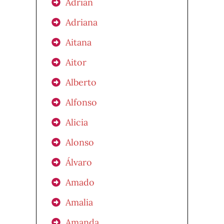
Adrián
Adriana
Aitana
Aitor
Alberto
Alfonso
Alicia
Alonso
Álvaro
Amado
Amalia
Amanda