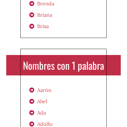
Brenda
Briana
Brisa
Nombres con 1 palabra
Aarón
Abel
Ada
Adolfo