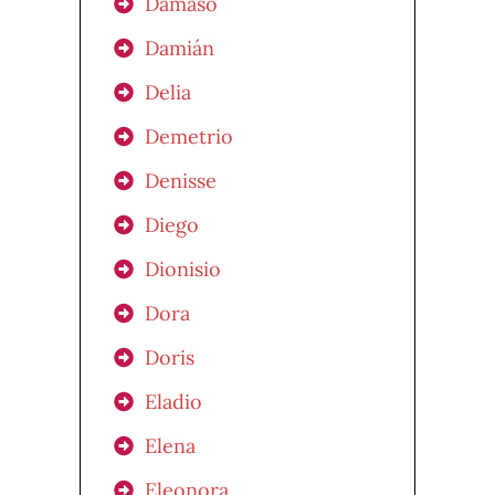
Dámaso
Damián
Delia
Demetrio
Denisse
Diego
Dionisio
Dora
Doris
Eladio
Elena
Eleonora