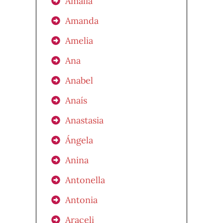
Amalia
Amanda
Amelia
Ana
Anabel
Anaís
Anastasia
Ángela
Anina
Antonella
Antonia
Araceli