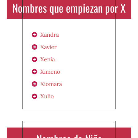
Nombres que empiezan por X
Xandra
Xavier
Xenia
Ximeno
Xiomara
Xulio