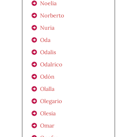
Noelia
Norberto
Nuria
Oda
Odalis
Odalrico
Odón
Olalla
Olegario
Olesia
Omar