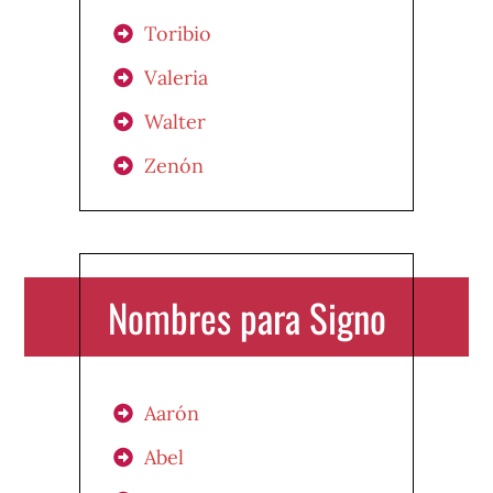
Toribio
Valeria
Walter
Zenón
Nombres para Signo
Aarón
Abel