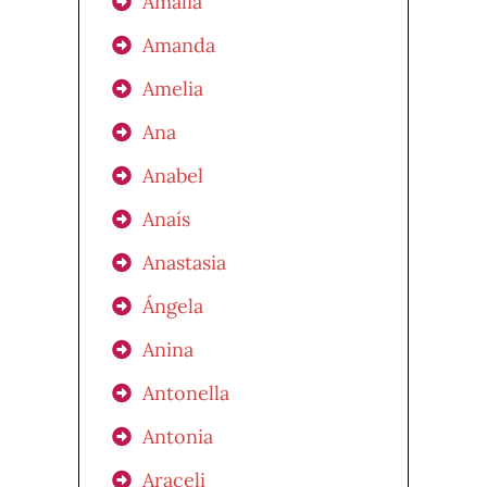
Amalia
Amanda
Amelia
Ana
Anabel
Anaís
Anastasia
Ángela
Anina
Antonella
Antonia
Araceli