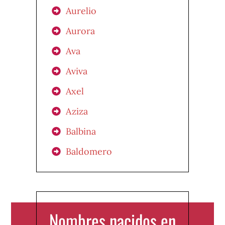
Aurelio
Aurora
Ava
Aviva
Axel
Aziza
Balbina
Baldomero
Nombres nacidos en