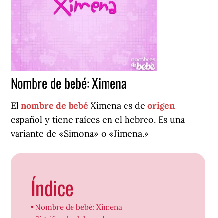
Nombre de bebé: Ximena
El
nombre de bebé
Ximena es de
origen
español y tiene raíces en el hebreo. Es una
variante de «Simona» o «Jimena.»
Índice
Nombre de bebé: Ximena