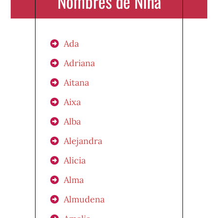
Nombres de Niña
Ada
Adriana
Aitana
Aixa
Alba
Alejandra
Alicia
Alma
Almudena