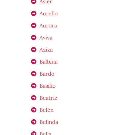
Asier
Aurelio
Aurora
Aviva
Aziza
Balbina
Bardo
Basilio
Beatriz
Belén
Belinda
Bella