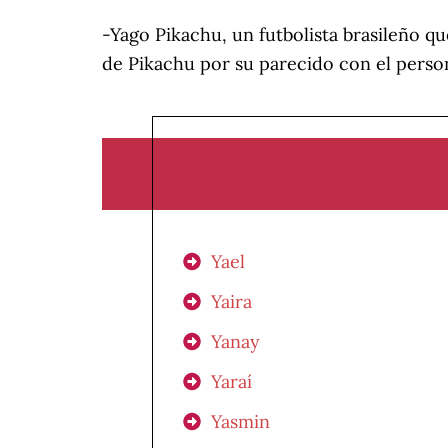
-Yago Pikachu, un futbolista brasileño q
de Pikachu por su parecido con el pers
Yael
Yaira
Yanay
Yaraí
Yasmin