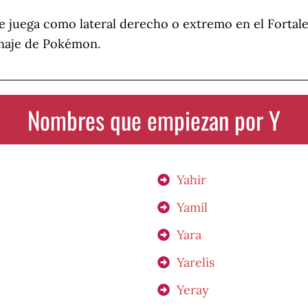
ue juega como lateral derecho o extremo en el Fortal
onaje de Pokémon.
Nombres que empiezan por Y
Yahir
Yamil
Yara
Yarelis
Yeray