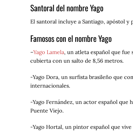
Santoral del nombre Yago
El santoral incluye a Santiago, apóstol 
Famosos con el nombre Yago
–
Yago Lamela
, un atleta español que fu
cubierta con un salto de 8,56 metros.
-Yago Dora, un surfista brasileño que co
internacionales.
-Yago Fernández, un actor español que ha
Puente Viejo.
-Yago Hortal, un pintor español que vive y