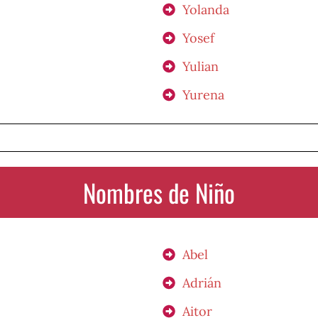
Yolanda
Yosef
Yulian
Yurena
Nombres de Niño
Abel
Adrián
Aitor