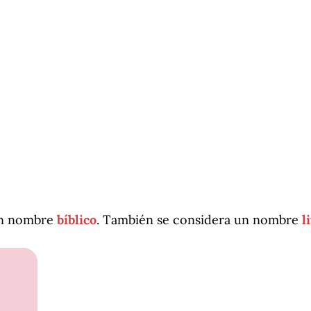
 un nombre
bíblico
. También se considera un nombre
l