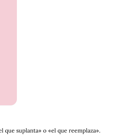
«el que suplanta» o «el que reemplaza».