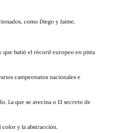
acionados, como Diego y Jaime.
y que batió el récord europeo en pista
 varios campeonatos nacionales e
o, La que se avecina o El secreto de
 color y la abstracción.