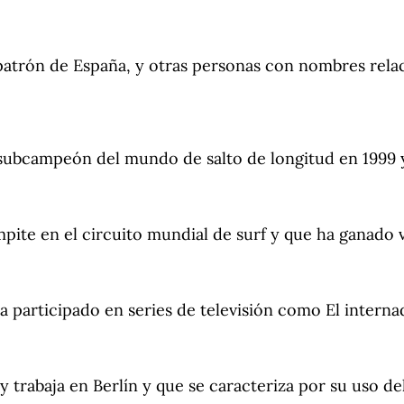
y patrón de España, y otras personas con nombres rel
e subcampeón del mundo de salto de longitud en 1999 
mpite en el circuito mundial de surf y que ha ganado
 participado en series de televisión como El internad
 trabaja en Berlín y que se caracteriza por su uso del