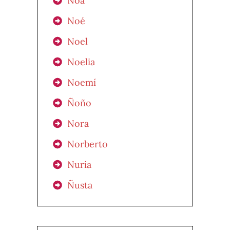
Noa
Noé
Noel
Noelia
Noemí
Ñoño
Nora
Norberto
Nuria
Ñusta