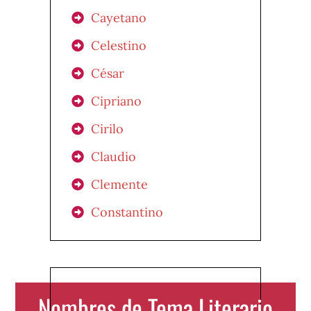
Cayetano
Celestino
César
Cipriano
Cirilo
Claudio
Clemente
Constantino
Nombres de Tema Literario