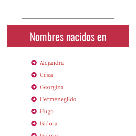
Nombres nacidos en
Alejandra
César
Georgina
Hermenegildo
Hugo
Isidora
Isidoro