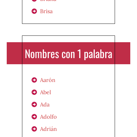
Brisa
Nombres con 1 palabra
Aarón
Abel
Ada
Adolfo
Adrián