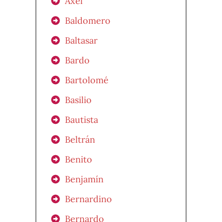
Axel
Baldomero
Baltasar
Bardo
Bartolomé
Basilio
Bautista
Beltrán
Benito
Benjamín
Bernardino
Bernardo