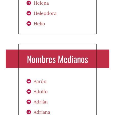
Helena
Heleodora
Helio
Nombres Medianos
Aarón
Adolfo
Adrián
Adriana