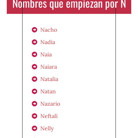
Nombres que empiezan por N
Nacho
Nadia
Naia
Naiara
Natalia
Natan
Nazario
Neftalí
Nelly