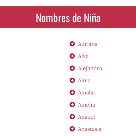
Nombres de Niña
Adriana
Aixa
Alejandra
Alma
Amalia
Amelia
Anabel
Anastasia