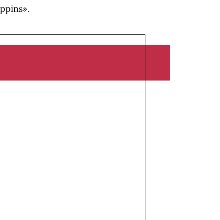
ppins».