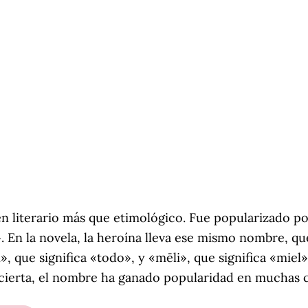
 literario más que etimológico. Fue popularizado por 
». En la novela, la heroína lleva ese mismo nombre, q
, que significa «todo», y «mēli», que significa «miel
ncierta, el nombre ha ganado popularidad en muchas c