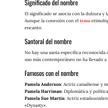
Significado del nombre
El significado se asocia con la dulzura y l
Aunque la conexión con el
tema
etimológ
encanto.
Santoral del nombre
No hay una santa específica reconocida
uso más contemporáneo no ha llevado a l
Famosos con el nombre
Pamela Anderson
: Actriz canadiense y m
Pamela Harriman
: Diplomática y políti
Pamela Sue Martin
: Actriz estadouniden
«Dynasty».