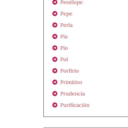
Penélope
Pepe
Perla
Pia
Pío
Pol
Porfirio
Primitivo
Prudencia
Purificación