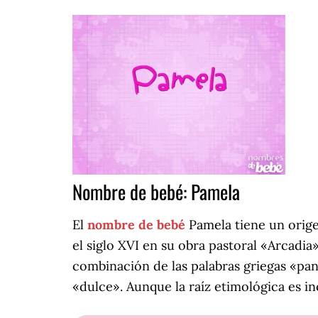
Nombre de bebé: Pamela
El
nombre de bebé
Pamela tiene un origen
el siglo XVI en su obra pastoral «Arcadia
combinación de las palabras griegas «pan»
«dulce». Aunque la raíz etimológica es i