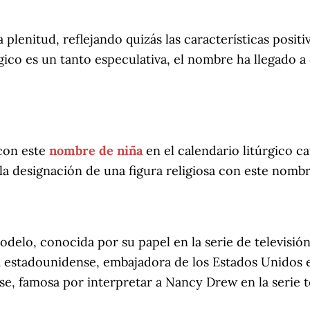
a plenitud, reflejando quizás las características positiv
ico es un tanto especulativa, el nombre ha llegado a
 con este
nombre de niña
en el calendario litúrgico c
a designación de una figura religiosa con este nombr
odelo, conocida por su papel en la serie de televisi
ca estadounidense, embajadora de los Estados Unidos
se, famosa por interpretar a Nancy Drew en la serie te