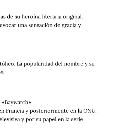
as de su heroína literaria original.
 evocar una sensación de gracia y
atólico. La popularidad del nombre y su
e.
ón «Baywatch».
 en Francia y posteriormente en la ONU.
levisiva y por su papel en la serie