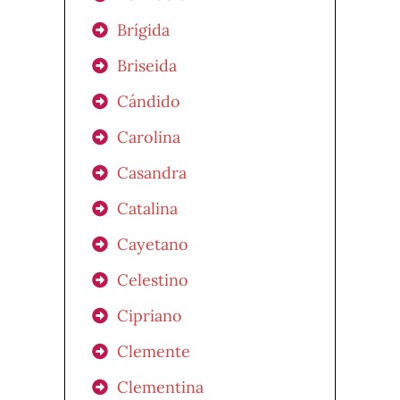
Brígida
Briseida
Cándido
Carolina
Casandra
Catalina
Cayetano
Celestino
Cipriano
Clemente
Clementina