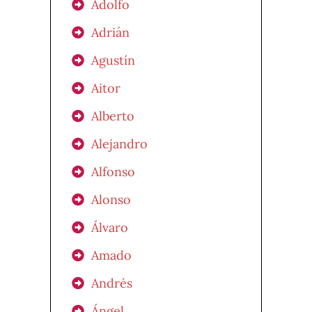
Adolfo
Adrián
Agustín
Aitor
Alberto
Alejandro
Alfonso
Alonso
Álvaro
Amado
Andrés
Ángel