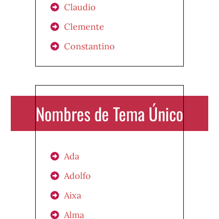
Claudio
Clemente
Constantino
Nombres de Tema Único
Ada
Adolfo
Aixa
Alma