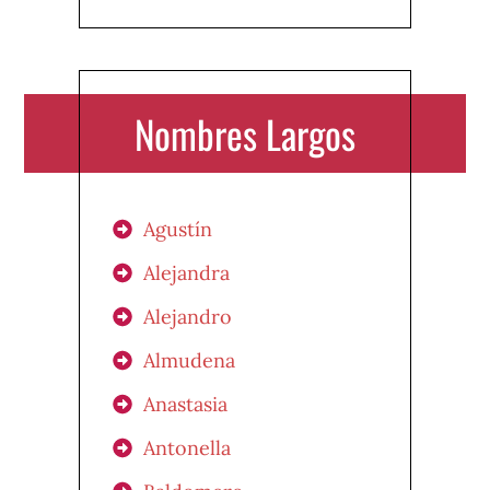
Nombres Largos
Agustín
Alejandra
Alejandro
Almudena
Anastasia
Antonella