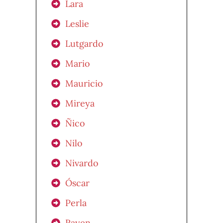
Lara
Leslie
Lutgardo
Mario
Mauricio
Mireya
Ñico
Nilo
Nivardo
Óscar
Perla
Rayen