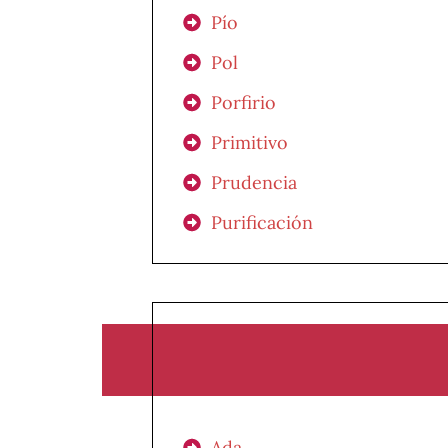
Pío
Pol
Porfirio
Primitivo
Prudencia
Purificación
Ada