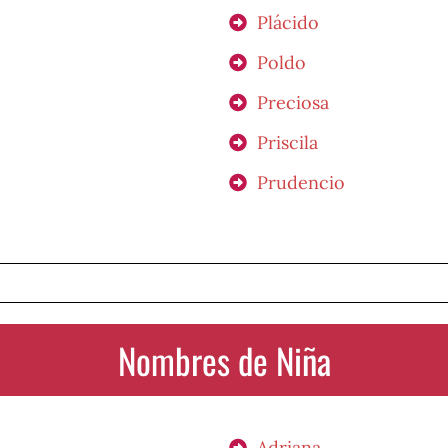
Plácido
Poldo
Preciosa
Priscila
Prudencio
Nombres de Niña
Adriana