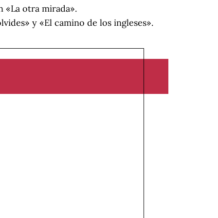
ón «La otra mirada».
vides» y «El camino de los ingleses».