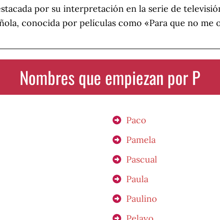
estacada por su interpretación en la serie de televisi
ñola, conocida por películas como «Para que no me ol
Nombres que empiezan por P
Paco
Pamela
Pascual
Paula
Paulino
Pelayo