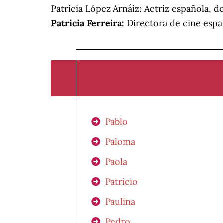
Patricia López Arnáiz: Actriz española, d
Patricia Ferreira:
Directora de cine espa
Pablo
Paloma
Paola
Patricio
Paulina
Pedro