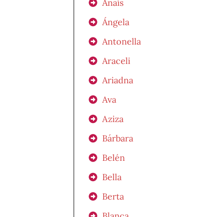
Anaís
Ángela
Antonella
Araceli
Ariadna
Ava
Aziza
Bárbara
Belén
Bella
Berta
Blanca