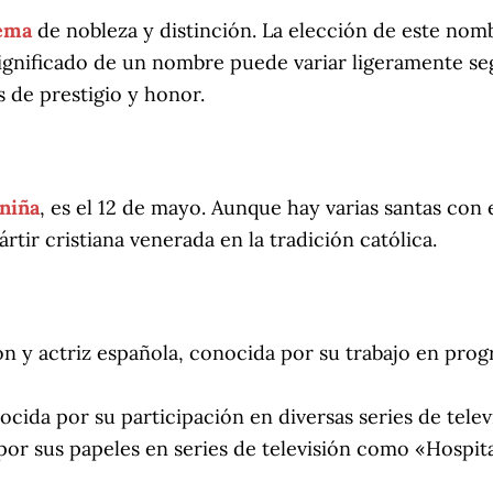
ema
de nobleza y distinción. La elección de este nom
 significado de un nombre puede variar ligeramente seg
 de prestigio y honor.
niña
, es el 12 de mayo. Aunque hay varias santas con
tir cristiana venerada en la tradición católica.
ón y actriz española, conocida por su trabajo en pro
cida por su participación en diversas series de telev
por sus papeles en series de televisión como «Hospit