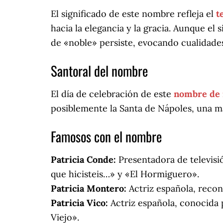
El significado de este nombre refleja el
t
hacia la elegancia y la gracia. Aunque el
de «noble» persiste, evocando cualidades
Santoral del nombre
El día de celebración de este
nombre de 
posiblemente la Santa de Nápoles, una már
Famosos con el nombre
Patricia Conde:
Presentadora de televisi
que hicisteis…» y «El Hormiguero».
Patricia Montero:
Actriz española, recono
Patricia Vico:
Actriz española, conocida 
Viejo».