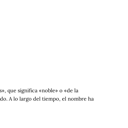
s», que significa «noble» o «de la
do. A lo largo del tiempo, el nombre ha