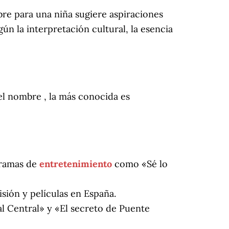
bre para una niña sugiere aspiraciones
ún la interpretación cultural, la esencia
 el nombre , la más conocida es
gramas de
entretenimiento
como «Sé lo
isión y películas en España.
al Central» y «El secreto de Puente