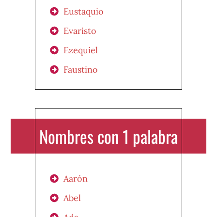
Eustaquio
Evaristo
Ezequiel
Faustino
Nombres con 1 palabra
Aarón
Abel