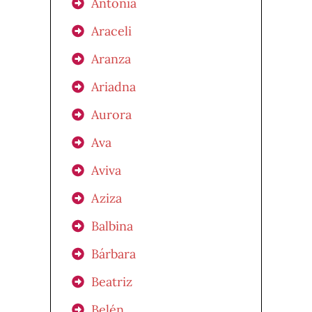
Antonia
Araceli
Aranza
Ariadna
Aurora
Ava
Aviva
Aziza
Balbina
Bárbara
Beatriz
Belén