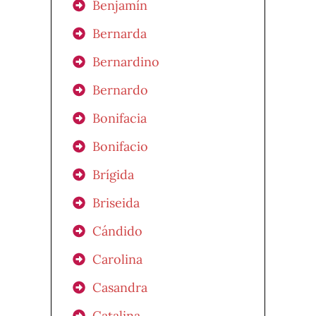
Benjamín
Bernarda
Bernardino
Bernardo
Bonifacia
Bonifacio
Brígida
Briseida
Cándido
Carolina
Casandra
Catalina