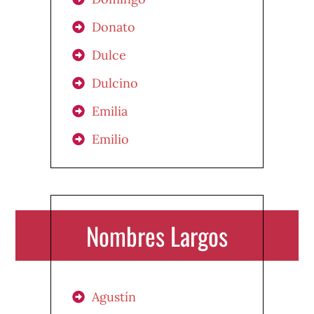
Donato
Dulce
Dulcino
Emilia
Emilio
Nombres Largos
Agustín