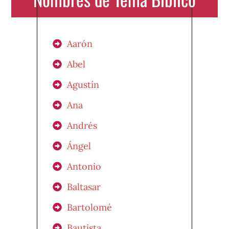
Aarón
Abel
Agustín
Ana
Andrés
Ángel
Antonio
Baltasar
Bartolomé
Bautista