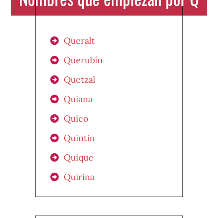
Queralt
Querubín
Quetzal
Quiana
Quico
Quintin
Quique
Quirina