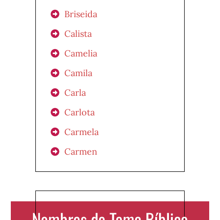
Briseida
Calista
Camelia
Camila
Carla
Carlota
Carmela
Carmen
Nombres de Tema Bíblico