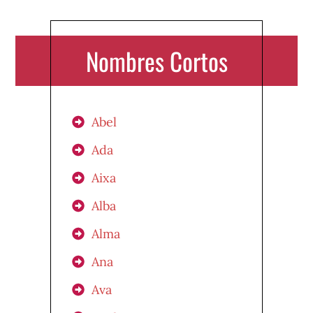
Nombres Cortos
Abel
Ada
Aixa
Alba
Alma
Ana
Ava