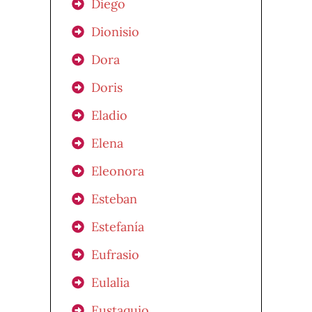
Diego
Dionisio
Dora
Doris
Eladio
Elena
Eleonora
Esteban
Estefanía
Eufrasio
Eulalia
Eustaquio