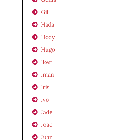
Gil
Hada
Hedy
Hugo
Iker
Iman
Iris
Ivo
Jade
Joao
Juan