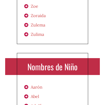
Zoe
Zoraida
Zulema
Zulima
Nombres de Niño
Aarón
Abel