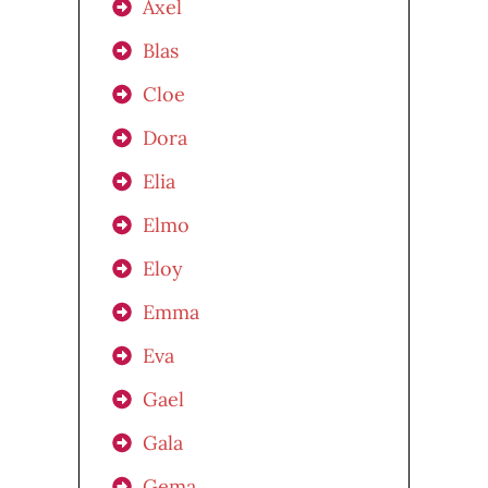
Axel
Blas
Cloe
Dora
Elia
Elmo
Eloy
Emma
Eva
Gael
Gala
Gema