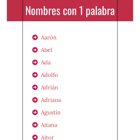
Nombres con 1 palabra
Aarón
Abel
Ada
Adolfo
Adrián
Adriana
Agustín
Aitana
Aitor