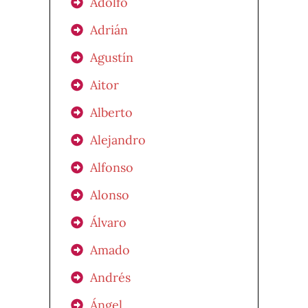
Adolfo
Adrián
Agustín
Aitor
Alberto
Alejandro
Alfonso
Alonso
Álvaro
Amado
Andrés
Ángel