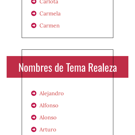
Carlota
Carmela
Carmen
Nombres de Tema Realeza
Alejandro
Alfonso
Alonso
Arturo