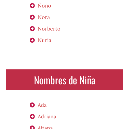
Ñoño
Nora
Norberto
Nuria
Nombres de Niña
Ada
Adriana
Aitana