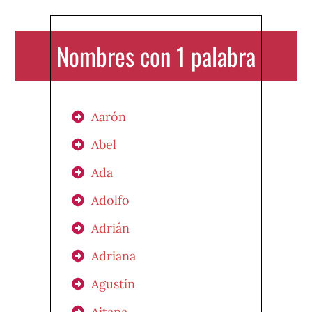
Nombres con 1 palabra
Aarón
Abel
Ada
Adolfo
Adrián
Adriana
Agustín
Aitana