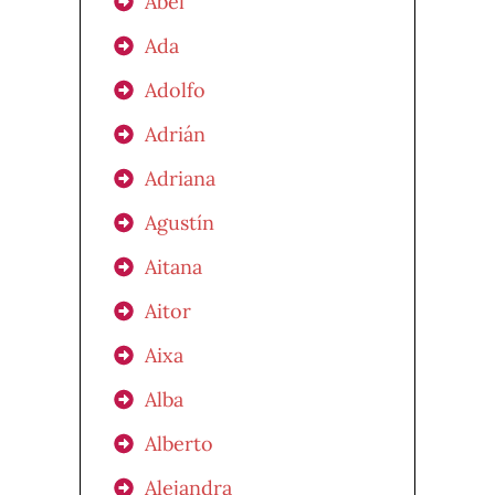
Abel
Ada
Adolfo
Adrián
Adriana
Agustín
Aitana
Aitor
Aixa
Alba
Alberto
Alejandra