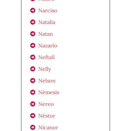
Narciso
Natalia
Natan
Nazario
Neftalí
Nelly
Nelson
Némesis
Nereo
Néstor
Nicanor