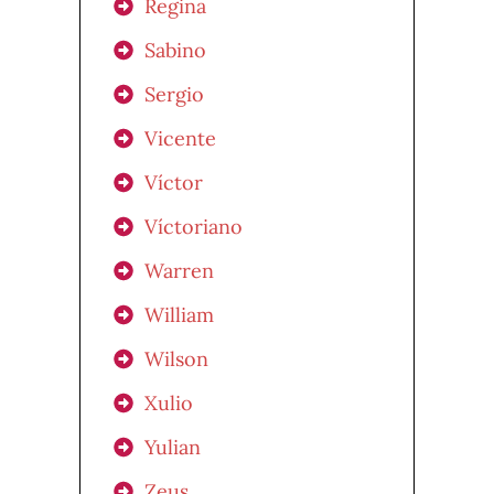
Regina
Sabino
Sergio
Vicente
Víctor
Víctoriano
Warren
William
Wilson
Xulio
Yulian
Zeus