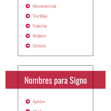
Montserrat
Toribio
Valeria
Walter
Zenón
Nombres para Signo
Aarón