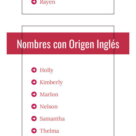
Rayen
Nombres con Origen Inglés
Holly
Kimberly
Marlon
Nelson
Samantha
Thelma