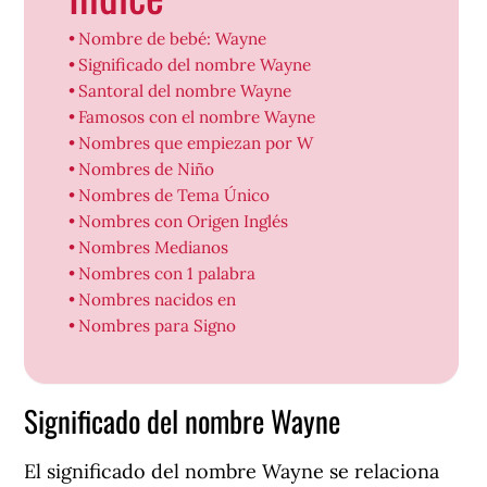
Nombre de bebé: Wayne
Significado del nombre Wayne
Santoral del nombre Wayne
Famosos con el nombre Wayne
Nombres que empiezan por W
Nombres de Niño
Nombres de Tema Único
Nombres con Origen Inglés
Nombres Medianos
Nombres con 1 palabra
Nombres nacidos en
Nombres para Signo
Significado del nombre Wayne
El significado del nombre Wayne se relaciona