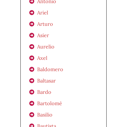
Antonio
Ariel
Arturo
Asier
Aurelio
Axel
Baldomero
Baltasar
Bardo
Bartolomé
Basilio
Bautista