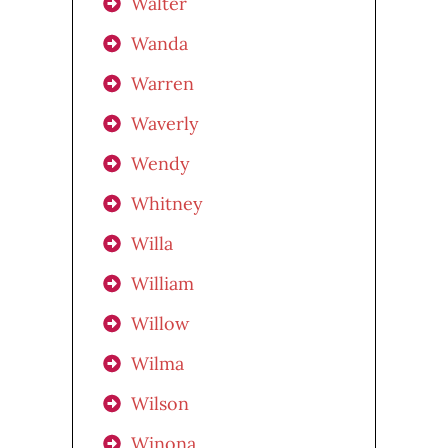
Walter
Wanda
Warren
Waverly
Wendy
Whitney
Willa
William
Willow
Wilma
Wilson
Winona