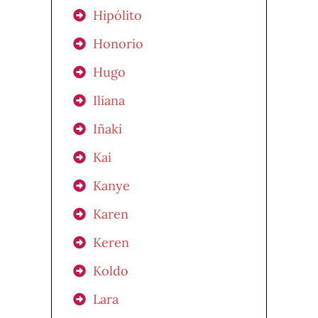
Hipólito
Honorio
Hugo
Iliana
Iñaki
Kai
Kanye
Karen
Keren
Koldo
Lara