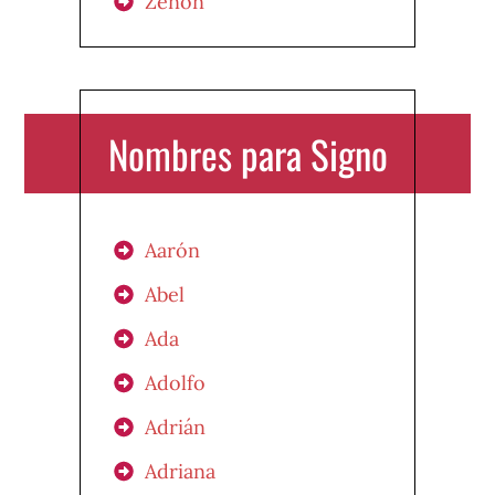
Zenón
Nombres para Signo
Aarón
Abel
Ada
Adolfo
Adrián
Adriana